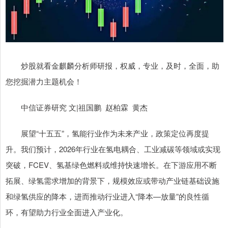
炒股就看金麒麟分析师研报，权威，专业，及时，全面，助
您挖掘潜力主题机会！
中信证券研究 文|祖国鹏 赵柏霖 黄杰
展望“十五五”，氢能行业作为未来产业，政策定位再度提
升。我们预计，2026年行业在氢电耦合、工业减碳等领域或实现
突破，FCEV、氢基绿色燃料或维持快速增长。在下游应用不断
拓展、绿氢需求增加的背景下，规模效应或带动产业链基础设施
和绿氢供应的降本，进而推动行业进入“降本—放量”的良性循
环，有望助力行业全面进入产业化。