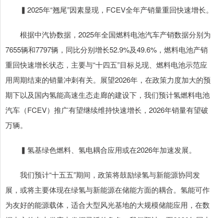
▍2025年“翘尾”因素显现，FCEV全年产销量重回快速增长。
根据中汽协数据，2025年全国燃料电池汽车产销数据分别为
7655辆和7797辆，同比分别增长52.9%及49.6%，燃料电池产销
重回快速增长状态，主要与“十四五”目标兑现、燃料电池示范应
用周期结束的销量冲刺有关。展望2026年，在政策力度加大的预
期下以及国内氢能高速生态走廊的建设下，我们预计氢燃料电池
汽车（FCEV）推广有望继续维持快速增长，2026年销量有望破
万辆。
▍氢基绿色燃料、氢电耦合应用或在2026年加速发展。
我们预计“十五五”期间，政策将鼓励绿氢与新能源协同发
展，或将主要体现在绿氢与新能源在储能方面的耦合。氢能可作
为友好的能源载体，适合大型风光基地的大规模储能应用，在数