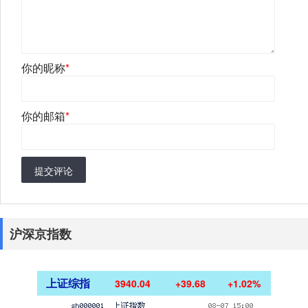
你的昵称
*
你的邮箱
*
提交评论
沪深京指数
上证综指
3940.04
+39.68
+1.02%