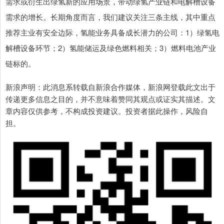
需求或衍生出绿氢新的应用场景，带动绿氢产业链和电解槽设备
需求的增长。长期角度而言，我们建议关注三条主线，其中重点
推荐主业有安全边际，氢能业务具备成长潜力的公司：1）绿氢电
解槽设备环节；2）氢能储运及绿色燃料相关；3）燃料电池产业
链标的。
新浪声明：此消息系转载自新浪合作媒体，新浪网登载此文出于
传递更多信息之目的，并不意味着赞同其观点或证实其描述。文
章内容仅供参考，不构成投资建议。投资者据此操作，风险自
担。