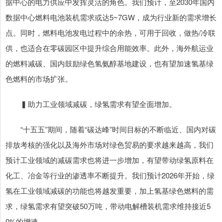
据中心的电力供应中发挥灵活的角色。我们预计，至2030年国内
数据中心燃料电池装机需求或达5~7GW，成为行业新的需求增长
点。同时，燃料电池发电过程中的余热，可用于回收，做热/冷联
供，也适合在零碳园区中提升综合用能效率。此外，海外航运业
的燃料减碳、国内鼓励绿色氢氨醇基地建设，也有望加速氢基绿
色燃料的市场扩张。
▍助力工业领域减碳，绿氢需求有望全面增加。
“十五五”期间，随着“碳达峰”时间目标的不断临近、国内对碳
排放考核的强化以及海外市场对绿色贸易的要求越来越高，我们
预计工业领域的减碳需求也将进一步增加，有望带动绿氢原料在
化工、冶金等行业的渗透率不断提升。我们预计2026年开始，绿
氢在工业领域减碳的功能也将越发重要，加上氢基绿色燃料的需
求，绿氢需求有望突破50万吨，带动电解槽装机需求维持接近5
0%的增速。