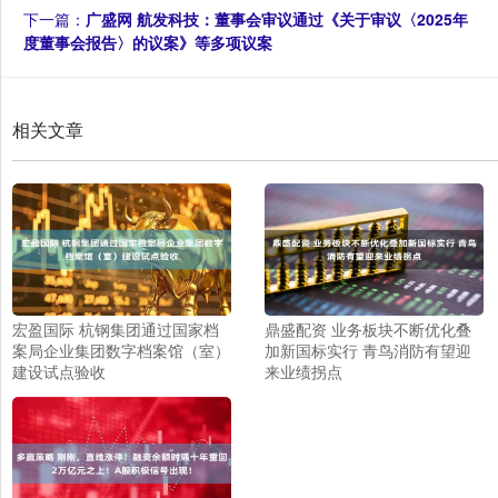
下一篇：
广盛网 航发科技：董事会审议通过《关于审议〈2025年
度董事会报告〉的议案》等多项议案
相关文章
宏盈国际 杭钢集团通过国家档
鼎盛配资 业务板块不断优化叠
案局企业集团数字档案馆（室）
加新国标实行 青鸟消防有望迎
建设试点验收
来业绩拐点