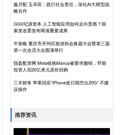
鑫月配 玉禾田：践行社会责任，深化AI大模型战
略合作
GGV纪源资本 人工智能应用如何走向普惠？国
家发改委发布两项重要成果
牛策略 重庆市开州区旅游协会换届大会暨第三届
第一次会员大会圆满举行
指盈配资网 Meta收购Manus被要求撤销，早期
投资人拟20亿美元原价回购
三羊财务 苹果回应“iPhone改日期空出20G” 不建
议操作
推荐资讯