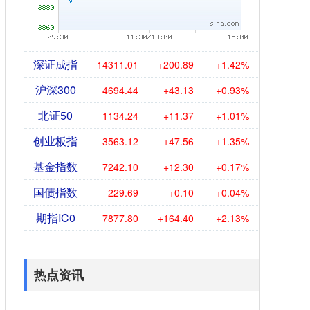
深证成指
14311.01
+200.89
+1.42%
沪深300
4694.44
+43.13
+0.93%
北证50
1134.24
+11.37
+1.01%
创业板指
3563.12
+47.56
+1.35%
基金指数
7242.10
+12.30
+0.17%
国债指数
229.69
+0.10
+0.04%
期指IC0
7877.80
+164.40
+2.13%
热点资讯