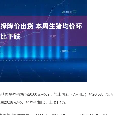
均价格为20.60元/公斤，与上周五（7月4日）的20.58元/公斤
周20.38元/公斤的均价相比，上涨1.1%。