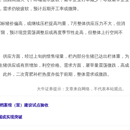
，需求仍较疲软，预计后期开工率或微降。
标猪价偏高，或继续压栏提高均重，7月整体供应压力不大，但消
有限，预计现货震荡调整后或再度季节性走高，但整体上行空间不
供应方面，经过上旬的惜售缩量，栏内部分生猪已达出栏体重，为
生猪供应或有所增加，利空价格。需求方面，屠宰量震荡微跌，高成
。此外，二次育肥补栏热度亦低于前期，整体需求或微跌。
大牛证券提示：文章来自网络，不代表本站观点。
字档案馆（室）建设试点验收
领域或实现突破