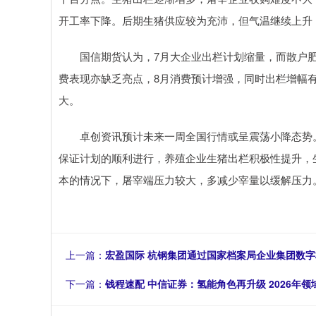
开工率下降。后期生猪供应较为充沛，但气温继续上升
国信期货认为，7月大企业出栏计划缩量，而散户肥
费表现亦缺乏亮点，8月消费预计增强，同时出栏增幅
大。
卓创资讯预计未来一周全国行情或呈震荡小降态势。
保证计划的顺利进行，养殖企业生猪出栏积极性提升，
本的情况下，屠宰端压力较大，多减少宰量以缓解压力
上一篇：
宏盈国际 杭钢集团通过国家档案局企业集团数
下一篇：
钱程速配 中信证券：氢能角色再升级 2026年