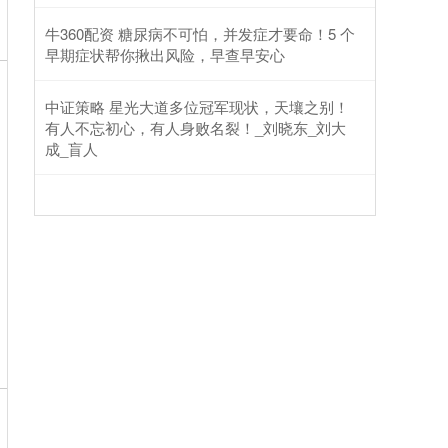
牛360配资 糖尿病不可怕，并发症才要命！5 个
早期症状帮你揪出风险，早查早安心
中证策略 星光大道多位冠军现状，天壤之别！
有人不忘初心，有人身败名裂！_刘晓东_刘大
成_盲人