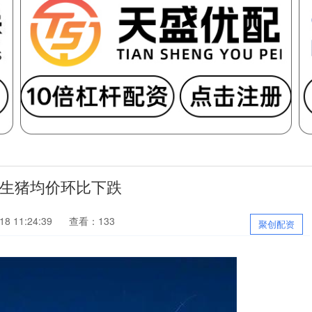
周生猪均价环比下跌
8 11:24:39
查看：133
聚创配资