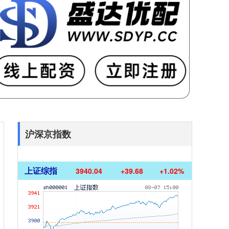
沪深京指数
上证综指
3940.04
+39.68
+1.02%