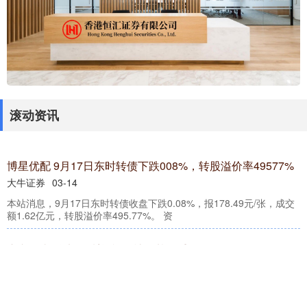
滚动资讯
维嘉资本 宇瞳光学(300790SZ)：公司的非球面玻璃镜片间接
供予大疆公司
现货配资网
03-25
（原标题：宇瞳光学(300790.SZ)：公司的非球面玻璃镜片间接供予
大疆公司） 格隆汇8月6日丨近日有投资者通过互动平