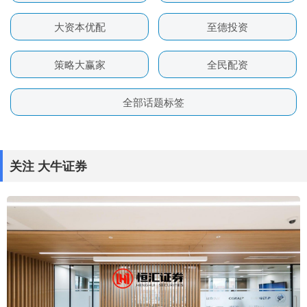
大资本优配
至德投资
策略大赢家
全民配资
全部话题标签
关注 大牛证券