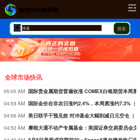
搜索
全球市场快讯
05:05 AM
国际贵金属期货普遍收涨 
04:59 AM
国际金价在非农日涨约2.4%，本周累涨约7.3%
04:56 AM
美日联手干预见效 对冲基金大幅削减日元空仓
04:52 AM
摩根大通不动产专属基金：美国证券交易委员
04:49 AM
8月8日美股成交额前20：