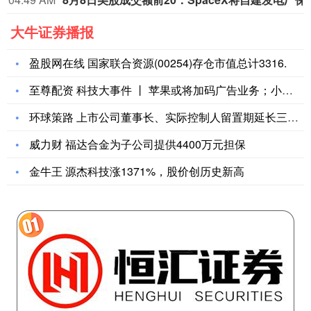
大牛证券播报
盈股网在线 国家联合资源(00254)存仓市值总计3316.
至尊配资 科技大事件 丨 苹果或将加码广告业务；小米 17
环球策路 上市公司董事长、实际控制人留置期延长三个月
威力财 福达合金为子公司提供4400万元担保
金牛王 源杰科技涨1371%，股价创历史新高