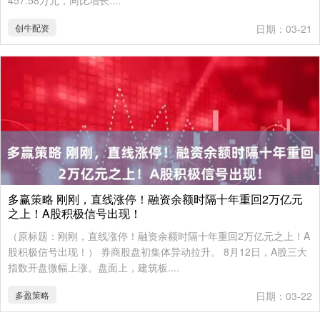
457.58万元，同比增长....
创牛配资
日期：03-21
多赢策略 刚刚，直线涨停！融资余额时隔十年重回2万亿元
之上！A股积极信号出现！
（原标题：刚刚，直线涨停！融资余额时隔十年重回2万亿元之上！A
股积极信号出现！） 券商股盘初集体异动拉升。 8月12日，A股三大
指数开盘微幅上涨。盘面上，建筑板....
多盈策略
日期：03-22