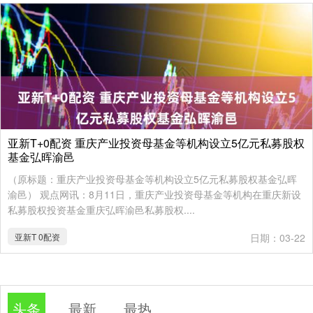
亚新T+0配资 重庆产业投资母基金等机构设立5亿元私募股权
基金弘晖渝邑
（原标题：重庆产业投资母基金等机构设立5亿元私募股权基金弘晖
渝邑） 观点网讯：8月11日，重庆产业投资母基金等机构在重庆新设
私募股权投资基金重庆弘晖渝邑私募股权....
亚新T 0配资
日期：03-22
头条
最新
最热