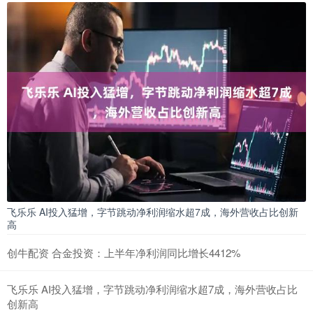
飞乐乐 AI投入猛增，字节跳动净利润缩水超7成，海外营收占比创新
高
创牛配资 合金投资：上半年净利润同比增长4412%
飞乐乐 AI投入猛增，字节跳动净利润缩水超7成，海外营收占比
创新高