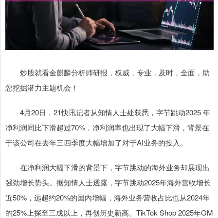
炒股就看金麒麟分析师研报，权威，专业，及时，全面，助
您挖掘潜力主题机会！
4月20日，21快讯记者从知情人士处获悉，字节跳动2025 年
净利润同比下滑超过70%，净利润率也出现了大幅下滑，背景在
于该公司在去年三四季度大幅增加了对于AI业务的投入。
在净利润大幅下滑的背景下，字节跳动的海外业务却展现出
强劲增长势头。据知情人士透露，字节跳动2025年海外营收增长
近50%，远超约20%的国内增幅，海外业务营收占比也从2024年
的25%上探至三成以上，再创历史新高。TikTok Shop 2025年GM