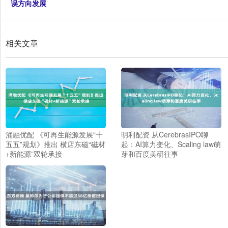
误方向发展
相关文章
涌融优配 《可再生能源发展“十
明利配资 从CerebrasIPO聊
五五”规划》推出 横店东磁“磁材
起：AI算力变化、Scaling law萌
+新能源”双轮承接
芽和百度美研往事