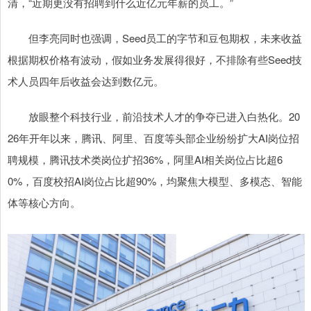
清，“近期更没有招聘到什么近亿元年薪的员工。”
但李亮同时也强调，Seed员工的字节和豆包期权，未来收益
根据期权价格有波动，假如业务发展得很好，不排除有些Seed技
术人员四年后收益会达到数亿元。
放眼整个科技行业，前沿技术人才的争夺已进入白热化。20
26年开年以来，腾讯、阿里、百度等头部企业纷纷扩大AI岗位招
聘规模，腾讯技术类岗位扩招36%，阿里AI相关岗位占比超6
0%，百度校招AI岗位占比超90%，均聚焦大模型、多模态、智能
体等核心方向。