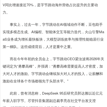
V同比增速接近70%，是字节跳动海外营收占比提升的主要动
力。
事实上，过去一年，字节跳动在AI领域动作不断，豆包助手
实现多模态生成、AI编程、智能体交互等能力迭代，火山引擎Ma
aS业务成为增长最快板块，大模型训练效率与推理性能稳居行业
第一梯队。这些成绩背后，人才是重中之重。
而在今年年初的全员会上，字节跳动CEO梁汝波将2026年关
键词定为“勇攀高峰”，并强调：“勇攀高峰需要提高人才密度，加
大对人才的激励。字节跳动会继续加大对人才的投入，让薪酬和
激励在全球各个市场都领先于头部水平。”
此前，曾有消息称，DeepSeek 95后研究员郭达雅以近亿元
年薪入职字节。尽管抖音集团副总裁李亮在社交平台发文澄