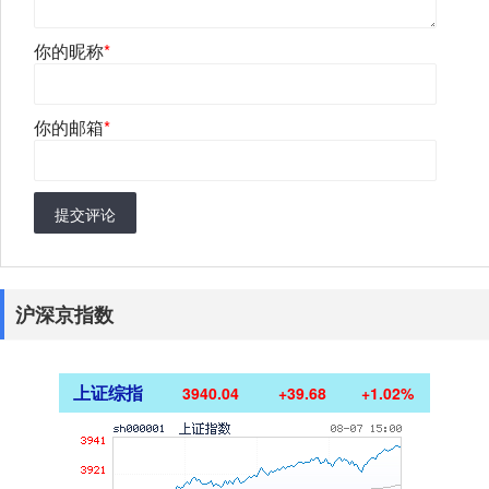
你的昵称
*
你的邮箱
*
提交评论
沪深京指数
上证综指
3940.04
+39.68
+1.02%