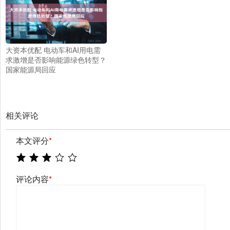
大资本优配 电动车和AI用电需
求激增是否影响能源绿色转型？
国家能源局回应
相关评论
本文评分
*
评论内容
*