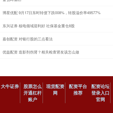
博星优配 9月17日东时转债下跌008%，转股溢价率49577%
东兴证券 核电领域迎利好 社保基金重仓8股
嘉创配资 对银行股的三点看法
优益配资 造影剂伤肾？相关检查肾友该怎么做
大牛证券
股票怎么
现货配资
配资平台
配资论坛
开通杠杆
网
推荐
登录入口
账户
官网